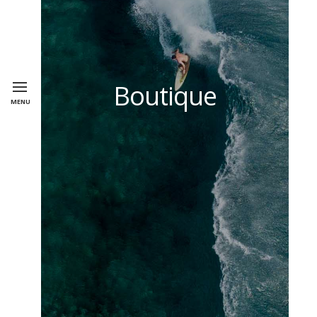
Boutique
MENU