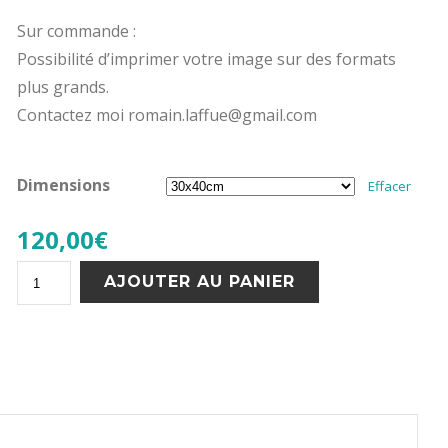
Sur commande :
Possibilité d’imprimer votre image sur des formats
plus grands.
Contactez moi romain.laffue@gmail.com
Dimensions
Effacer
120,00
€
quantité
AJOUTER AU PANIER
de
Fuerteventura